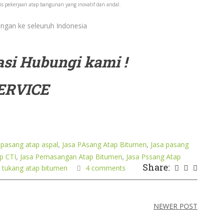
s pekerjaan atap bangunan yang inovatif dan andal.
ngan ke seleuruh Indonesia
si Hubungi kami !
ERVICE
 pasang atap aspal
,
Jasa PAsang Atap Bitumen
,
Jasa pasang
p CTI
,
Jasa Pemasangan Atap Bitumen
,
Jasa Pssang Atap
Share:
,
tukang atap bitumen
4 comments
NEWER POST