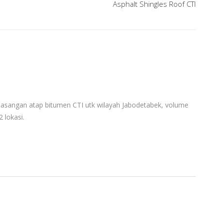
Asphalt Shingles Roof CTI
asangan atap bitumen CTI utk wilayah Jabodetabek, volume
 lokasi.