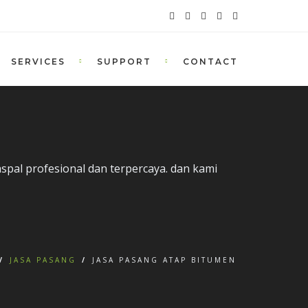
SERVICES
SUPPORT
CONTACT
spal profesional dan terpercaya. dan kami
/
JASA PASANG
/
JASA PASANG ATAP BITUMEN