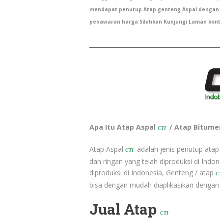
mendapat penutup Atap genteng Aspal dengan
penawaran harga Silahkan Kunjungi Laman kon
Apa Itu Atap Aspal
/ Atap Bitume
CTI
Atap Aspal
adalah jenis penutup atap 
CTI
dan ringan yang telah diproduksi di Indo
diproduksi di Indonesia, Genteng / atap
C
bisa dengan mudah diaplikasikan dengan
Jual Atap
CTI