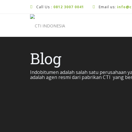
Call Us :
0812 3007 0041
Email us:
info@c
Blog
Indobitumen adalah salah satu perusahaan ya
adalah agen resmi dari pabrikan CTI yang ber