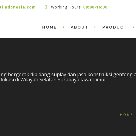
tiindonesia.com
Working Hours:
08:00-16:30
HOME
ABOUT
PRODUCT
ng bergerak dibidang suplay dan jasa konstruksi genteng a
lokasi di Wilayah Selatan Surabaya Jawa Timur.
HOME