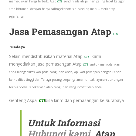
menyediakan harga terbaik. Atap
sendiri adalah pilihan paling tepat kategori
CTI
atap bitumen, dengan harga paling ekonomis dibanding merk – merk atap
sejenisnya.
Jasa Pemasangan Atap
CTI
Surabaya
Selain mendistribusikan material Atap
kami
CTI
menyediakan jasa pemasangan Atap
untuk memudahkan
CTI
anda mengaplikasikan pada bangunan anda, Aplikasi pekerjaan dengan Bahan
berkualitas tinggi dan Tenaga pasang berpengalaman untuk layanan dukungan
teknis Spesialis pekerjaan atap bangunan yang inovatif dan andal.
Genteng Aspal
CTI
bisa kirim dan pemasangan ke
Surabaya
Untuk Informasi
Hubungi kami
Atap