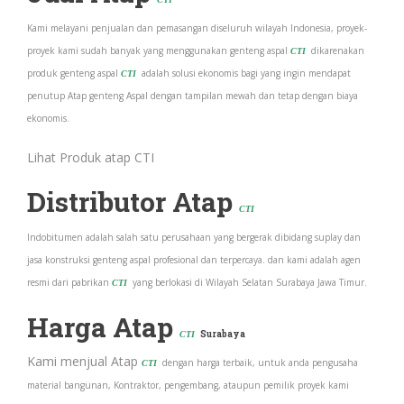
Kami melayani penjualan dan pemasangan diseluruh wilayah Indonesia, proyek-
proyek kami sudah banyak yang menggunakan genteng aspal
dikarenakan
CTI
produk genteng aspal
adalah solusi ekonomis bagi yang ingin mendapat
CTI
penutup Atap genteng Aspal dengan tampilan mewah dan tetap dengan biaya
ekonomis.
Lihat Produk atap CTI
Distributor Atap
CTI
Indobitumen adalah salah satu perusahaan yang bergerak dibidang suplay dan
jasa konstruksi genteng aspal profesional dan terpercaya. dan kami adalah agen
resmi dari pabrikan
yang berlokasi di Wilayah Selatan Surabaya Jawa Timur.
CTI
Harga Atap
Surabaya
CTI
Kami menjual Atap
dengan harga terbaik, untuk anda pengusaha
CTI
material bangunan, Kontraktor, pengembang, ataupun pemilik proyek kami