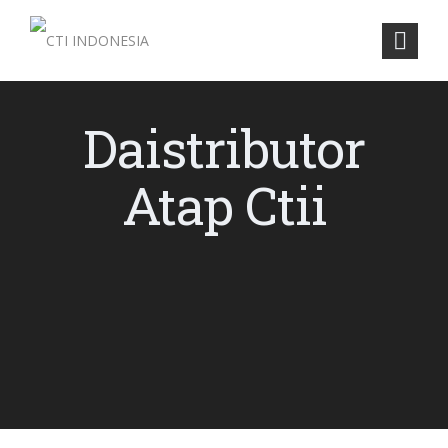
Daistributor
Atap Ctii