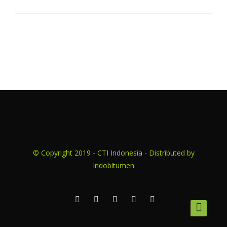
© Copyright 2019 - CTI Indonesia - Distributed by
Indobitumen